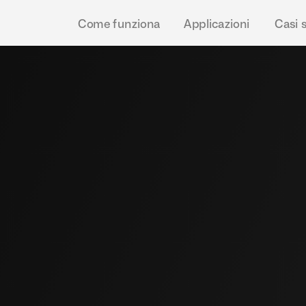
Come funziona
Applicazioni
Casi 