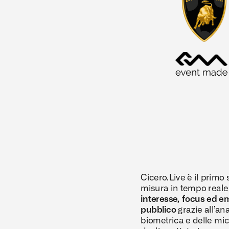
Cicero.Live è il primo 
misura in tempo reale i
interesse, focus ed em
pubblico
 grazie all’ana
biometrica e delle mic