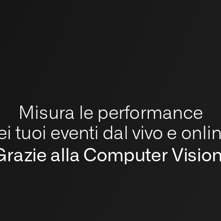
#41FF83
Misura le performance
ei tuoi eventi dal vivo e onlin
Grazie alla Computer Vision