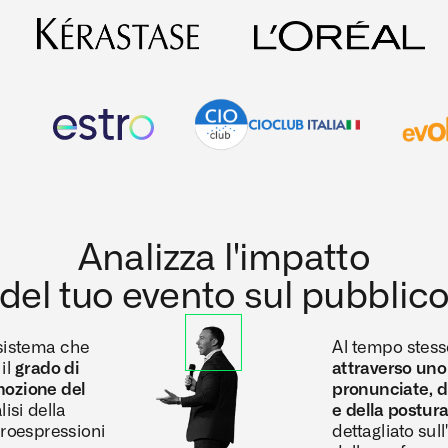
Analizza l'impatto
del tuo evento sul pubblic
sistema che 
Al tempo stess
l 
grado di 
attraverso uno 
ozione del 
pronunciate, d
lisi della 
e della postura
roespressioni 
dettagliato sull