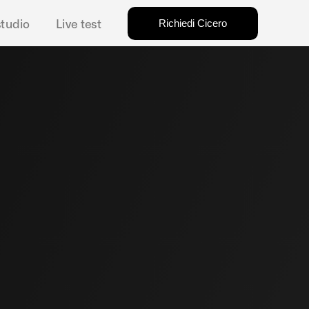
Richiedi Cicero
studio
Live test