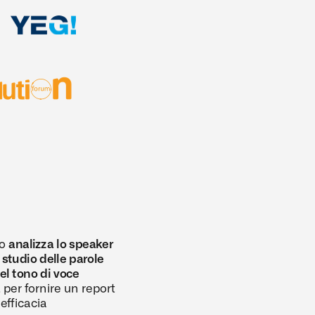
o
o
 analizza lo speaker 
studio delle parole 
el tono di voce
 
per fornire un report 
'efficacia