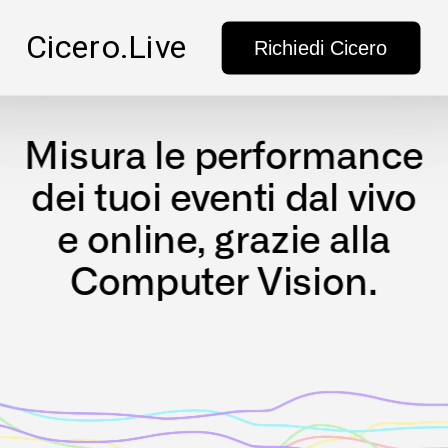
Cicero.Live
Richiedi Cicero
Misura le performance
dei tuoi eventi dal vivo
e online, grazie alla
Computer Vision.