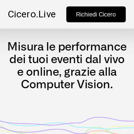
Cicero.Live
Richiedi Cicero
Misura le performance
dei tuoi eventi dal vivo
e online, grazie alla
Computer Vision.