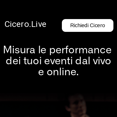
Cicero.Live
Richiedi Cicero
Misura le performance 
dei tuoi eventi dal vivo
e online.