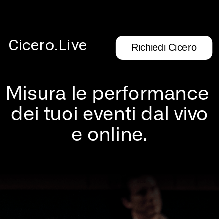
Cicero.Live
Richiedi Cicero
Misura le performance 
dei tuoi eventi dal vivo
e online.